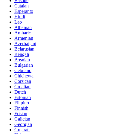
Basque
Catalan
Esperanto
Hindi
Lao
Albanian
Amharic
Armenian
Azerbaijani
Belarusian
Bengali
Bosnian
Bulgarian
Cebuano
Chichewa
Corsican
Croatian
Dutch
Estonian
Filipino
Finnish
Frisian
Galician
Georgian
Gujarati