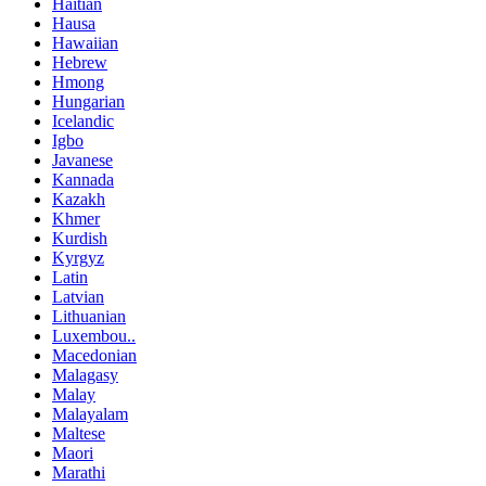
Haitian
Hausa
Hawaiian
Hebrew
Hmong
Hungarian
Icelandic
Igbo
Javanese
Kannada
Kazakh
Khmer
Kurdish
Kyrgyz
Latin
Latvian
Lithuanian
Luxembou..
Macedonian
Malagasy
Malay
Malayalam
Maltese
Maori
Marathi