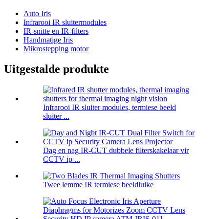
Auto Iris
Infrarooi IR sluitermodules
IR-snitte en IR-filters
Handmatige Iris
Mikrostepping motor
Uitgestalde produkte
Infrarooi IR sluiter modules, termiese beeld
sluiter ...
Dag en nag IR-CUT dubbele filterskakelaar vir
CCTV ip ...
Twee lemme IR termiese beeldluike