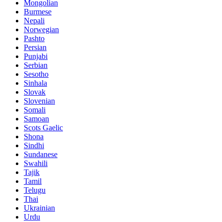
Mongolian
Burmese
Nepali
Norwegian
Pashto
Persian
Punjabi
Serbian
Sesotho
Sinhala
Slovak
Slovenian
Somali
Samoan
Scots Gaelic
Shona
Sindhi
Sundanese
Swahili
Tajik
Tamil
Telugu
Thai
Ukrainian
Urdu